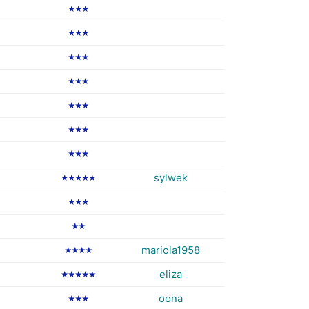
★★★
★★★
★★★
★★★
★★★
★★★
★★★
sylwek
★★★★★
★★★
★★
mariola1958
★★★★
eliza
★★★★★
oona
★★★