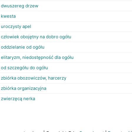
dwuszereg drzew
kwesta
uroczysty apel
człowiek obojętny na dobro ogółu
oddzielanie od ogółu
elitaryzm, niedostępność dla ogółu
od szczegółu do ogółu
zbiórka obozowiczów, harcerzy
zbiórka organizacyjna
zwierzęcą nerka