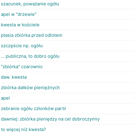
szacunek, poważanie ogółu
apel w "drzewie"
kwesta w kościele
ptasia zbiórka przed odlotem
szczęście np. ogółu
... publiczna, to dobro ogółu
"zbiórka" czarownic
daw. kwesta
zbiórka datków pieniężnych
apel
zebranie ogółu członków partii
dawniej: zbiórka pieniędzy na cel dobroczynny
to więcej niż kwesta?