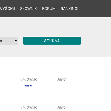
WYŚCIGI
SŁOWNIK
FORUM
RANKINGI
Trudność
Autor
★★★
Trudność
Autor