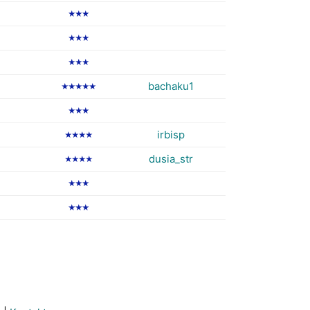
★★★
★★★
★★★
bachaku1
★★★★★
★★★
irbisp
★★★★
dusia_str
★★★★
★★★
★★★