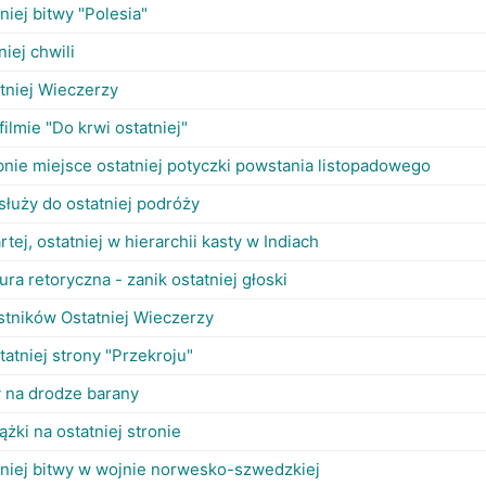
niej bitwy "Polesia"
niej chwili
atniej Wieczerzy
filmie "Do krwi ostatniej"
ie miejsce ostatniej potyczki powstania listopadowego
służy do ostatniej podróży
tej, ostatniej w hierarchii kasty w Indiach
ra retoryczna - zanik ostatniej głoski
stników Ostatniej Wieczerzy
tatniej strony "Przekroju"
 na drodze barany
ążki na ostatniej stronie
tniej bitwy w wojnie norwesko-szwedzkiej