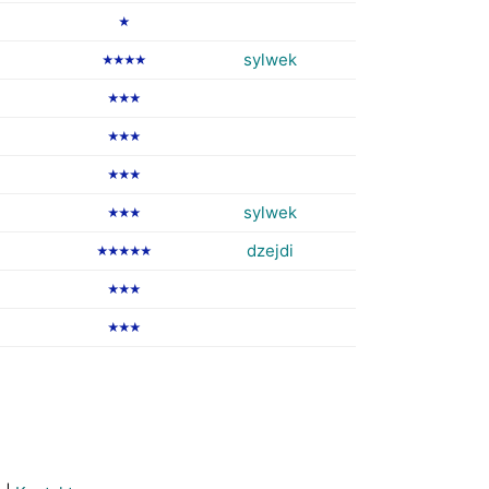
★
sylwek
★★★★
★★★
★★★
★★★
sylwek
★★★
dzejdi
★★★★★
★★★
★★★