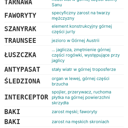
TARNAWA
Sanu
specyficzny zarost na twarzy
FAWORYTY
mężczyzny
element konstrukcyjny górnej
SZANYRAK
części jurty
TRAUNSEE
jezioro w Górnej Austrii
... jaglicza, zmętnienie górnej
ŁUSZCZKA
części rogówki, występujące przy
jaglicy
ANTYPASAT
stały wiatr w górnej troposferze
organ w lewej, górnej części
ŚLEDZIONA
brzucha
spojler, przerywacz, ruchoma
INTERCEPTOR
płytka na górnej powierzchni
skrzydła
BAKI
zarost męski; faworyty
BAKI
zarost na męskich skroniach