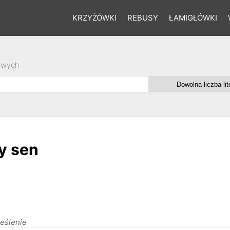
KRZYŻÓWKI
REBUSY
ŁAMIGŁÓWKI
owych
y sen
eślenie