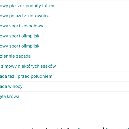
owy płaszcz podbity futrem
owy pojazd z kierownicą
owy sport zespołowy
owy sport olimpijski
owy sport olimpijski
ziennie zapada
 zimowy niektórych ssaków
ada też i przed południem
ada w nocy
ęta krowa