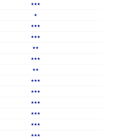
★★★
★
★★★
★★★
★★
★★★
★★
★★★
★★★
★★★
★★★
★★★
★★★