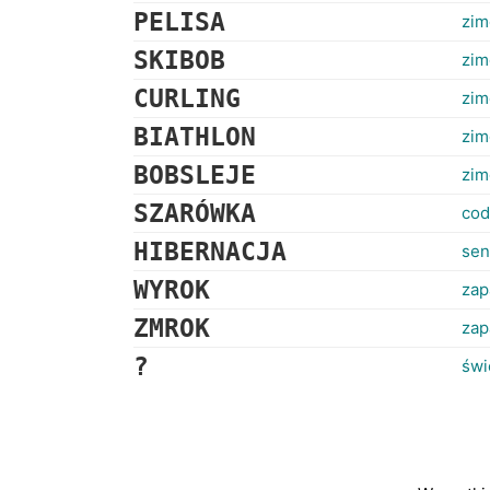
PELISA
zim
SKIBOB
zim
CURLING
zim
BIATHLON
zim
BOBSLEJE
zim
SZARÓWKA
cod
HIBERNACJA
sen
WYROK
zap
ZMROK
zap
?
świ