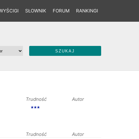
WYŚCIGI
SŁOWNIK
FORUM
RANKINGI
Trudność
Autor
★★★
Trudność
Autor