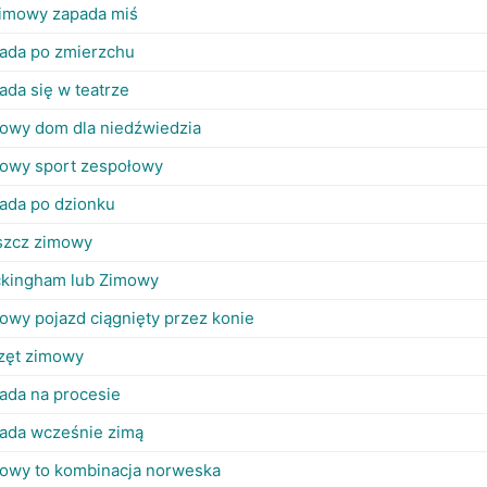
imowy zapada miś
ada po zmierzchu
ada się w teatrze
owy dom dla niedźwiedzia
owy sport zespołowy
ada po dzionku
szcz zimowy
kingham lub Zimowy
owy pojazd ciągnięty przez konie
zęt zimowy
ada na procesie
ada wcześnie zimą
owy to kombinacja norweska