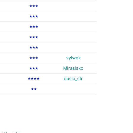
★★★
★★★
★★★
★★★
★★★
sylwek
★★★
Mirasisko
★★★
dusia_str
★★★★
★★