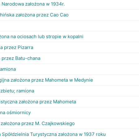
a Narodowa założona w 1934r.
chińska założona przez Cao Cao
żona na ociosach lub stropie w kopalni
na przez Pizarra
a przez Batu-chana
ramiona
igijna założona przez Mahometa w Medynie
zbietu; ramiona
eistyczna założona przez Mahometa
na ośmiornicy
i założona przez M. Czajkowskiego
 Spółdzielnia Turystyczna założona w 1937 roku