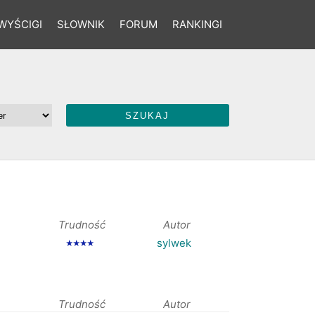
WYŚCIGI
SŁOWNIK
FORUM
RANKINGI
Trudność
Autor
sylwek
★★★★
Trudność
Autor