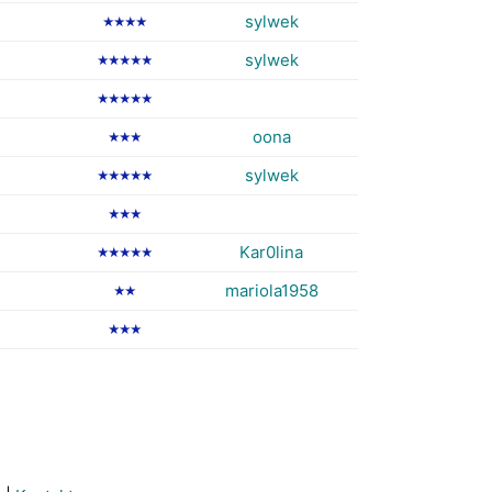
sylwek
★★★★
sylwek
★★★★★
★★★★★
oona
★★★
sylwek
★★★★★
★★★
Kar0lina
★★★★★
mariola1958
★★
★★★