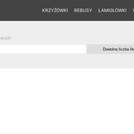
KRZYŻÓWKI
REBUSY
ŁAMIGŁÓWKI
owych