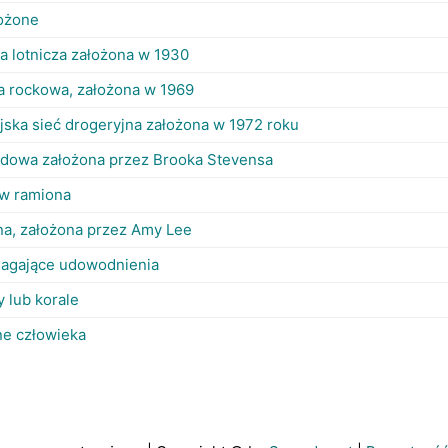
łożone
a lotnicza założona w 1930
pa rockowa, założona w 1969
jska sieć drogeryjna założona w 1972 roku
dowa założona przez Brooka Stevensa
 w ramiona
a, założona przez Amy Lee
agające udowodnienia
y lub korale
e człowieka