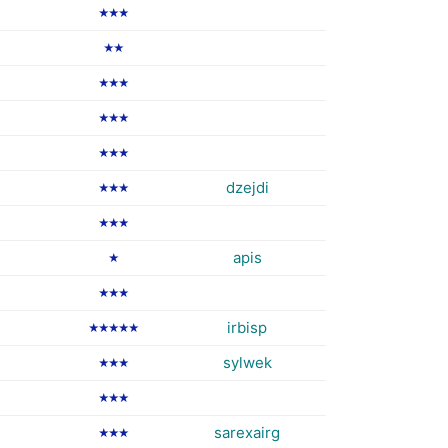
★★★
★★
★★★
★★★
★★★
dzejdi
★★★
★★★
apis
★
★★★
irbisp
★★★★★
sylwek
★★★
★★★
sarexairg
★★★