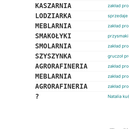
KASZARNIA
zakład pr
LODZIARKA
sprzedaje
MEBLARNIA
zakład pr
SMAKOŁYKI
przysmaki
SMOLARNIA
zakład pr
SZYSZYNKA
gruczoł p
AGRORAFINERIA
zakład pro
MEBLARNIA
zakład pr
AGRORAFINERIA
zakład pro
?
Natalia ku