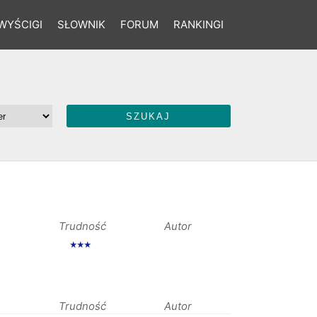
WYŚCIGI
SŁOWNIK
FORUM
RANKINGI
Trudność
Autor
★★★
Trudność
Autor