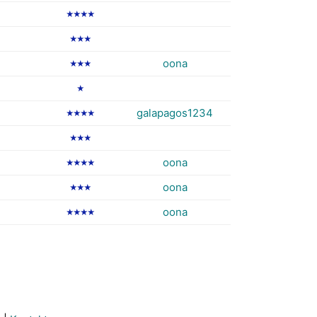
★★★★
★★★
oona
★★★
★
galapagos1234
★★★★
★★★
oona
★★★★
oona
★★★
oona
★★★★