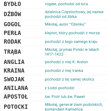
BYDŁO
rogate, pochodzi od tura
dzielnica Częstochowy, jej nazwa
DŹBÓW
pochodzi od żbika
GOGOL
Mikołaj, autor "Ożenku"
PERŁA
klejnot, który pochodzi z morza
RODAK
pochodzi z tego samego kraju
Mikołaj, prymas Polski w latach
TRĄBA
1417-1422
ANGLIA
pochodzi z niej K. Aiston
KRAINA
pochodzi z niej Iranka
SWOJAK
pochodzi z tej samej okolicy
ANILANA
z Łodzi pochodzi
APOSTOŁ
św. Piotr lub św. Paweł
Mikołaj, generał ziem podolskich,
POTOCKI
komendant Kamieńca