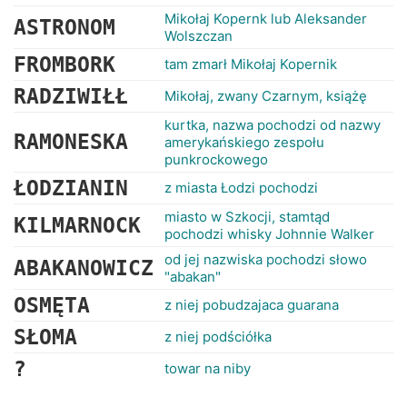
Mikołaj Kopernk lub Aleksander
ASTRONOM
Wolszczan
FROMBORK
tam zmarł Mikołaj Kopernik
RADZIWIŁŁ
Mikołaj, zwany Czarnym, książę
kurtka, nazwa pochodzi od nazwy
RAMONESKA
amerykańskiego zespołu
punkrockowego
ŁODZIANIN
z miasta Łodzi pochodzi
miasto w Szkocji, stamtąd
KILMARNOCK
pochodzi whisky Johnnie Walker
od jej nazwiska pochodzi słowo
ABAKANOWICZ
"abakan"
OSMĘTA
z niej pobudzajaca guarana
SŁOMA
z niej podściółka
?
towar na niby