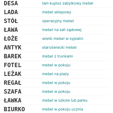
DESA
tam kupisz zabytkowy mebel
LADA
mebel sklepowy
STÓŁ
operacyjny mebel
ŁAWA
mebel na sali sądowej
ŁOŻE
wielki mebel w sypialni
ANTYK
staroświecki mebel
BAREK
mebel z trunkami
FOTEL
mebel w pokoju
LEŻAK
mebel na plaży
REGAŁ
mebel w pokoju
SZAFA
mebel w pokoju
ŁAWKA
mebel w szkole lub parku
BIURKO
mebel w pokoju ucznia