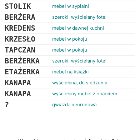
STOLIK
mebel w sypialni
BERŻERA
szeroki, wyściełany fotel
KREDENS
mebel w dawnej kuchni
KRZESŁO
mebel w pokoju
TAPCZAN
mebel w pokoju
BERŻERKA
szeroki, wyściełany fotel
ETAŻERKA
mebel na książki
KANAPA
wyściełana, do siedzenia
KANAPA
wyściełany mebel z oparciem
?
gwiazda neuronowa