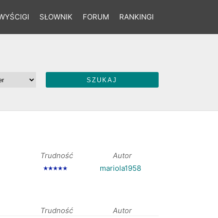
WYŚCIGI
SŁOWNIK
FORUM
RANKINGI
Trudność
Autor
mariola1958
★★★★★
Trudność
Autor