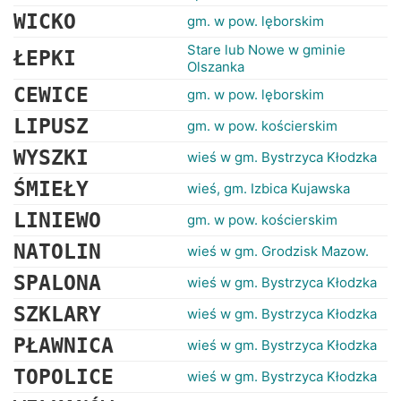
RANKINGI
WICKO
gm. w pow. lęborskim
Stare lub Nowe w gminie
ŁEPKI
Olszanka
CEWICE
gm. w pow. lęborskim
LIPUSZ
gm. w pow. kościerskim
WYSZKI
wieś w gm. Bystrzyca Kłodzka
ŚMIEŁY
wieś, gm. Izbica Kujawska
LINIEWO
gm. w pow. kościerskim
NATOLIN
wieś w gm. Grodzisk Mazow.
SPALONA
wieś w gm. Bystrzyca Kłodzka
SZKLARY
wieś w gm. Bystrzyca Kłodzka
PŁAWNICA
wieś w gm. Bystrzyca Kłodzka
TOPOLICE
wieś w gm. Bystrzyca Kłodzka