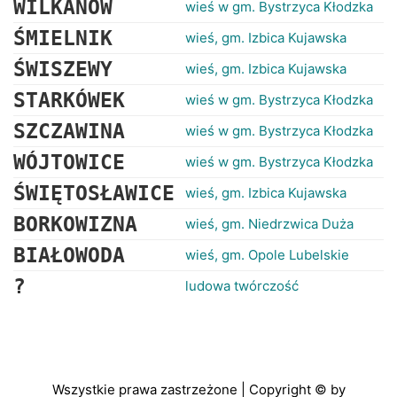
WILKANÓW
wieś w gm. Bystrzyca Kłodzka
ŚMIELNIK
wieś, gm. Izbica Kujawska
ŚWISZEWY
wieś, gm. Izbica Kujawska
STARKÓWEK
wieś w gm. Bystrzyca Kłodzka
SZCZAWINA
wieś w gm. Bystrzyca Kłodzka
WÓJTOWICE
wieś w gm. Bystrzyca Kłodzka
ŚWIĘTOSŁAWICE
wieś, gm. Izbica Kujawska
BORKOWIZNA
wieś, gm. Niedrzwica Duża
BIAŁOWODA
wieś, gm. Opole Lubelskie
?
ludowa twórczość
Wszystkie prawa zastrzeżone | Copyright © by