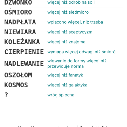
DZWONKO
więcej niż odrobina soli
OŚMIORO
więcej niż siedmioro
NADPŁATA
wpłacono więcej, niż trzeba
NIEWIARA
więcej niż sceptycyzm
KOLEŻANKA
więcej niż znajoma
CIERPIENIE
wymaga więcej odwagi niż śmierć
wlewanie do formy więcej niż
NADLEWANIE
przewiduje norma
OSZOŁOM
więcej niż fanatyk
KOSMOS
więcej niż galaktyka
?
wróg śpiocha