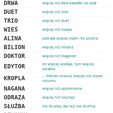
RANKINGI
DRWA
więcej niż dwa kawałki na opał
DUET
więcej niż solo
TRIO
więcej niż duet
WIEŚ
więcej niż osada
ALINA
zebrała więcej malin niż siostra
BILION
więcej niż miliard
DOKTOR
więcej niż magister
im więcej wydaje, tym więcej
EDYTOR
zarabia
... miłości znaczy więcej niż ocean
KROPLA
rozumu
NAGANA
więcej niż upomnienie
ODRAZA
więcej niż niechęć
SŁUŻBA
nie drużba, ale też nie druhna