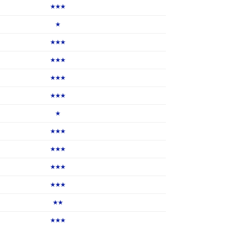
★★★
★
★★★
★★★
★★★
★★★
★
★★★
★★★
★★★
★★★
★★
★★★