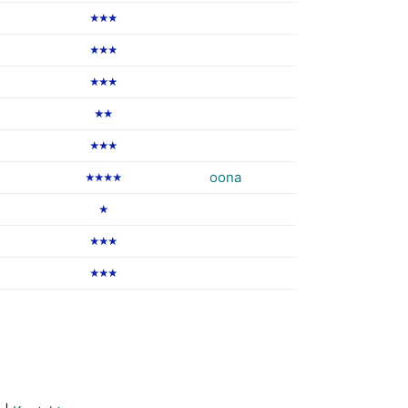
★★★
★★★
★★★
★★
★★★
oona
★★★★
★
★★★
★★★