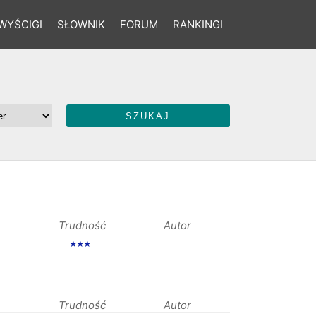
WYŚCIGI
SŁOWNIK
FORUM
RANKINGI
Trudność
Autor
★★★
Trudność
Autor