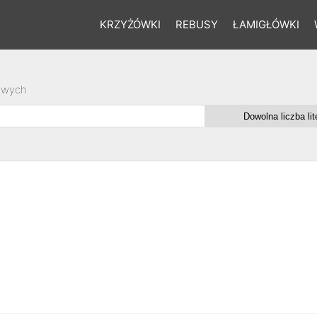
KRZYŻÓWKI
REBUSY
ŁAMIGŁÓWKI
owych