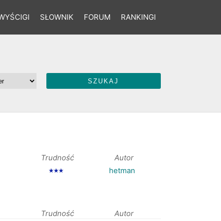
WYŚCIGI
SŁOWNIK
FORUM
RANKINGI
Trudność
Autor
hetman
★★★
Trudność
Autor