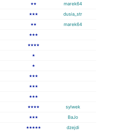
marek64
★★
dusia_str
★★★
marek64
★★
★★★
★★★★
★
★
★★★
★★★
★★★
sylwek
★★★★
BaJo
★★★
dzejdi
★★★★★