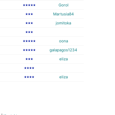
Gorol
★★★★★
Martusia84
★★★
jomitoka
★★★
★★★
oona
★★★★★
galapagos1234
★★★★★
eliza
★★★
★★★★
eliza
★★★★