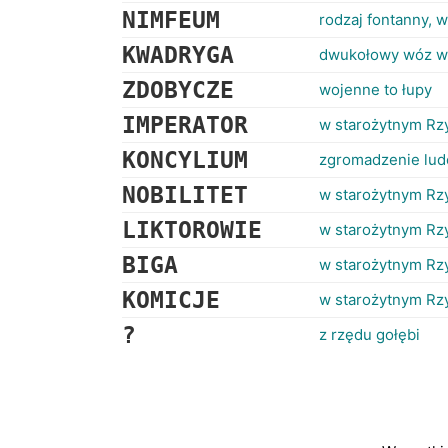
NIMFEUM
rodzaj fontanny, 
KWADRYGA
dwukołowy wóz w
ZDOBYCZE
wojenne to łupy
IMPERATOR
w starożytnym Rz
KONCYLIUM
zgromadzenie lud
NOBILITET
w starożytnym Rz
LIKTOROWIE
w starożytnym Rz
BIGA
w starożytnym Rz
KOMICJE
w starożytnym Rz
?
z rzędu gołębi