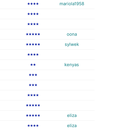
mariola1958
★★★★
★★★★
★★★★
oona
★★★★★
sylwek
★★★★★
★★★★
kenyas
★★
★★★
★★★
★★★★
★★★★★
eliza
★★★★★
eliza
★★★★