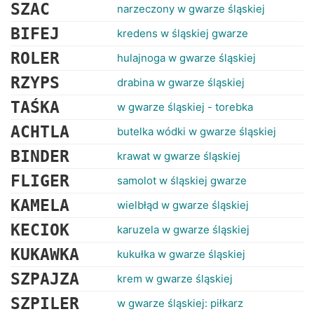
RANKINGI
SZAC
narzeczony w gwarze śląskiej
BIFEJ
kredens w śląskiej gwarze
ROLER
hulajnoga w gwarze śląskiej
RZYPS
drabina w gwarze śląskiej
TAŚKA
w gwarze śląskiej - torebka
ACHTLA
butelka wódki w gwarze śląskiej
BINDER
krawat w gwarze śląskiej
FLIGER
samolot w śląskiej gwarze
KAMELA
wielbłąd w gwarze śląskiej
KECIOK
karuzela w gwarze śląskiej
KUKAWKA
kukułka w gwarze śląskiej
SZPAJZA
krem w gwarze śląskiej
SZPILER
w gwarze śląskiej: piłkarz