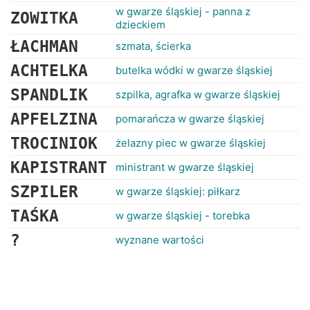
w gwarze śląskiej - panna z
ZOWITKA
dzieckiem
ŁACHMAN
szmata, ścierka
ACHTELKA
butelka wódki w gwarze śląskiej
SPANDLIK
szpilka, agrafka w gwarze śląskiej
APFELZINA
pomarańcza w gwarze śląskiej
TROCINIOK
żelazny piec w gwarze śląskiej
KAPISTRANT
ministrant w gwarze śląskiej
SZPILER
w gwarze śląskiej: piłkarz
TAŚKA
w gwarze śląskiej - torebka
?
wyznane wartości