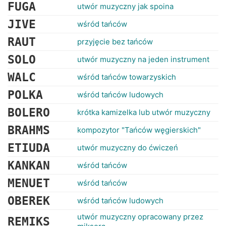
RANKINGI
FUGA
utwór muzyczny jak spoina
JIVE
wśród tańców
RAUT
przyjęcie bez tańców
SOLO
utwór muzyczny na jeden instrument
WALC
wśród tańców towarzyskich
POLKA
wśród tańców ludowych
BOLERO
krótka kamizelka lub utwór muzyczny
BRAHMS
kompozytor "Tańców węgierskich"
ETIUDA
utwór muzyczny do ćwiczeń
KANKAN
wśród tańców
MENUET
wśród tańców
OBEREK
wśród tańców ludowych
utwór muzyczny opracowany przez
REMIKS