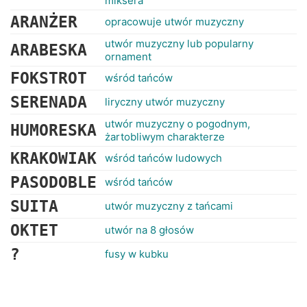
miksera
ARANŻER
opracowuje utwór muzyczny
utwór muzyczny lub popularny
ARABESKA
ornament
FOKSTROT
wśród tańców
SERENADA
liryczny utwór muzyczny
utwór muzyczny o pogodnym,
HUMORESKA
żartobliwym charakterze
KRAKOWIAK
wśród tańców ludowych
PASODOBLE
wśród tańców
SUITA
utwór muzyczny z tańcami
OKTET
utwór na 8 głosów
?
fusy w kubku