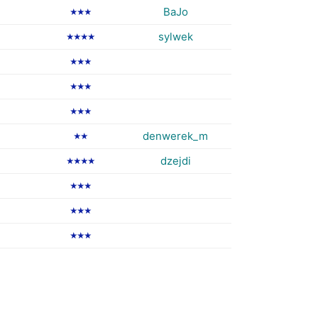
BaJo
★★★
sylwek
★★★★
★★★
★★★
★★★
denwerek_m
★★
dzejdi
★★★★
★★★
★★★
★★★