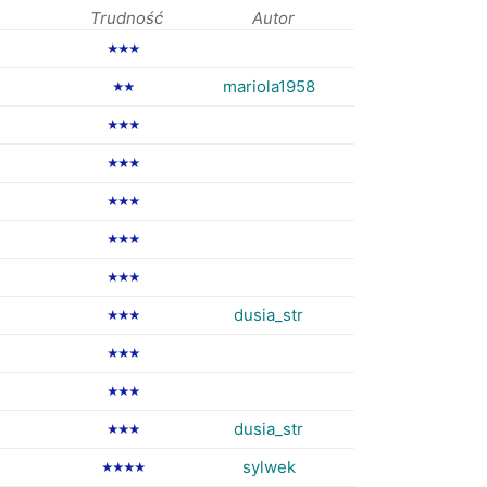
Trudność
Autor
★★★
mariola1958
★★
★★★
★★★
★★★
★★★
★★★
dusia_str
★★★
★★★
★★★
dusia_str
★★★
sylwek
★★★★