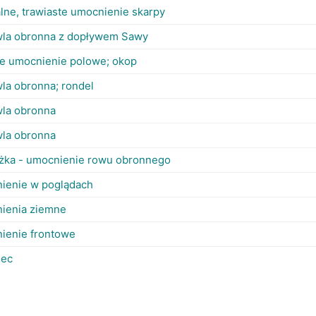
lne, trawiaste umocnienie skarpy
la obronna z dopływem Sawy
e umocnienie polowe; okop
la obronna; rondel
la obronna
la obronna
żka - umocnienie rowu obronnego
ienie w poglądach
ienia ziemne
ienie frontowe
iec