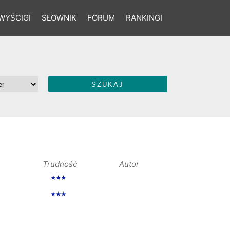
WYŚCIGI
SŁOWNIK
FORUM
RANKINGI
Trudność
Autor
★★★
★★★