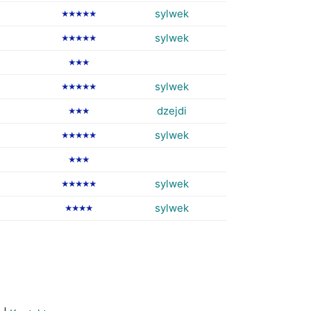
sylwek
★★★★★
sylwek
★★★★★
★★★
sylwek
★★★★★
dzejdi
★★★
sylwek
★★★★★
★★★
sylwek
★★★★★
sylwek
★★★★