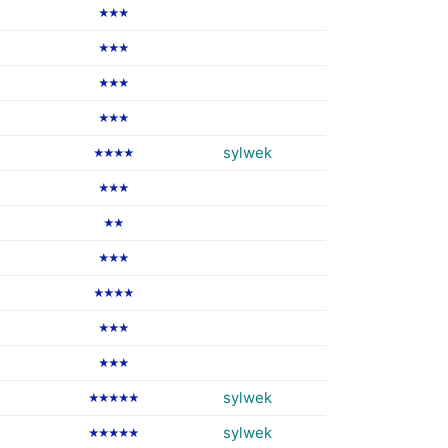
★★★
★★★
★★★
★★★
sylwek
★★★★
★★★
★★
★★★
★★★★
★★★
★★★
sylwek
★★★★★
sylwek
★★★★★