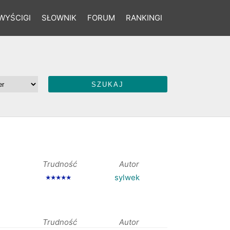
WYŚCIGI
SŁOWNIK
FORUM
RANKINGI
Trudność
Autor
sylwek
★★★★★
Trudność
Autor