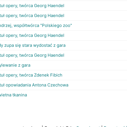
tuł opery, twórca Georg Haendel
tuł opery, twórca Georg Haendel
drzej, współtwórca "Polskiego zoo"
tuł opery, twórca Georg Haendel
y zupa się stara wydostać z gara
tuł opery, twórca Georg Haendel
ylewanie z gara
tuł opery, twórca Zdenek Fibich
ytuł opowiadania Antona Czechowa
ietna tkanina