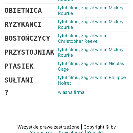
tytuł filmu, zagrał w nim Mickey
OBIETNICA
Rourke
tytuł filmu, zagrał w nim Mickey
RYZYKANCI
Rourke
tytuł filmu, zagrał w nim
BOSTOŃCZYCY
Christopher Reeve
tytuł filmu, zagrał w nim Mickey
PRZYSTOJNIAK
Rourke
tytuł filmu, zagrał w nim Nicolas
PTASIEK
Cage
tytuł filmu, zagrał w nim Philippe
SUŁTANI
Noiret
?
własna firma
Wszystkie prawa zastrzeżone | Copyright © by
Szarada.net
|
Prywatność
|
Kontakt