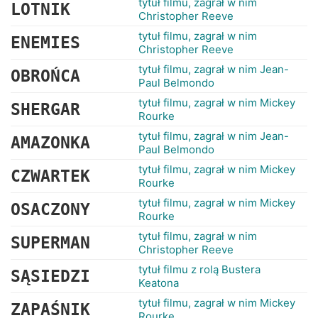
tytuł filmu, zagrał w nim
LOTNIK
Christopher Reeve
tytuł filmu, zagrał w nim
ENEMIES
Christopher Reeve
tytuł filmu, zagrał w nim Jean-
OBROŃCA
Paul Belmondo
tytuł filmu, zagrał w nim Mickey
SHERGAR
Rourke
tytuł filmu, zagrał w nim Jean-
AMAZONKA
Paul Belmondo
tytuł filmu, zagrał w nim Mickey
CZWARTEK
Rourke
tytuł filmu, zagrał w nim Mickey
OSACZONY
Rourke
tytuł filmu, zagrał w nim
SUPERMAN
Christopher Reeve
tytuł filmu z rolą Bustera
SĄSIEDZI
Keatona
tytuł filmu, zagrał w nim Mickey
ZAPAŚNIK
Rourke