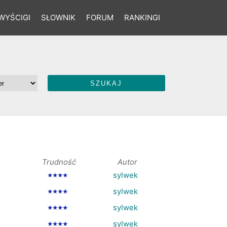
WYŚCIGI
SŁOWNIK
FORUM
RANKINGI
Trudność
Autor
sylwek
★★★★
sylwek
★★★★
sylwek
★★★★
sylwek
★★★★