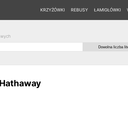
KRZYŻÓWKI
REBUSY
ŁAMIGŁÓWKI
owych
y Hathaway