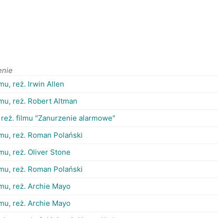
enie
lmu, reż. Irwin Allen
ilmu, reż. Robert Altman
 reż. filmu "Zanurzenie alarmowe"
ilmu, reż. Roman Polański
ilmu, reż. Oliver Stone
ilmu, reż. Roman Polański
ilmu, reż. Archie Mayo
ilmu, reż. Archie Mayo