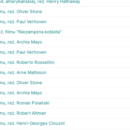
od. amerykańskiej, reż. Henry Hathaway
ilmu, reż. Oliver Stone
ilmu, reż. Paul Verhoven
eż. filmu "Niezamężna kobieta"
ilmu, reż. Archie Mayo
ilmu, reż. Paul Verhoven
ilmu, reż. Roberto Rossellini
ilmu, reż. Arne Mattsson
ilmu, reż. Oliver Stone
ilmu, reż. Archie Mayo
ilmu, reż. Roman Polański
ilmu, reż. Robert Altman
ilmu, reż. Henri-Georges Clouzot