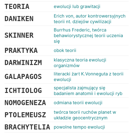
TEORIA
ewolucji lub grawitacji
Erich von, autor kontrowersyjnych
DANIKEN
teorii nt. dziejów cywilizacji
Burrhus Frederic, twórca
SKINNER
behawiorystycznej teorii uczenia
się
PRAKTYKA
obok teorii
klasyczna teoria ewolucji
DARWINIZM
organizmów
literacki żart K.Vonneguta z teorii
GALAPAGOS
ewolucji
specjalista zajmujący się
ICHTIOLOG
badaniem anatomii i ewolucji ryb
NOMOGENEZA
odmiana teorii ewolucji
twórca teorii ruchów planet w
PTOLEMEUSZ
układzie geocentrycznym
BRACHYTELIA
powolne tempo ewolucji