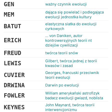
GEN
ważny czynnik ewolucji
dająca się powielać i podlegająca
MEM
ewolucji jednostka kultury
elastyczna siatka do ewolucji
BATUT
cyrkowych
... von Daniken, autor
ERICH
kontrowersyjnych teorii nt
dziejów cywilizacji
FREUD
twórca teorii snów
Gilbert, twórca jednej z teorii
LEWIS
kwasów i zasad
Georges, francuski przeciwnik
CUVIER
teorii ewolucji
DRWINA
Darwin po ewolucji
William amerykański astrofizyk
FOWLER
badacz ewolucji gwiazd, noblista
John Maynard, twórca teorii
KEYNES
interwencjonizmu