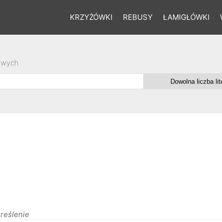
KRZYŻÓWKI
REBUSY
ŁAMIGŁÓWKI
owych
reślenie