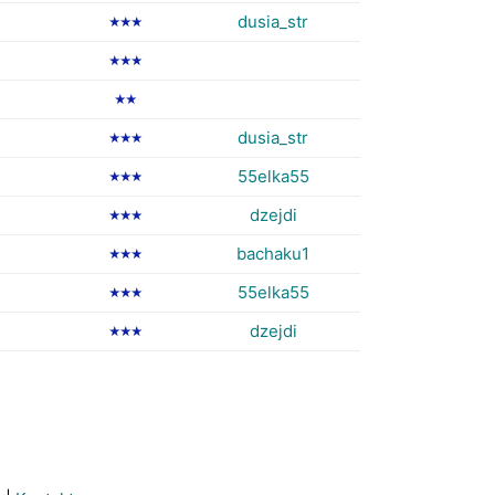
dusia_str
★★★
★★★
★★
dusia_str
★★★
55elka55
★★★
dzejdi
★★★
bachaku1
★★★
55elka55
★★★
dzejdi
★★★