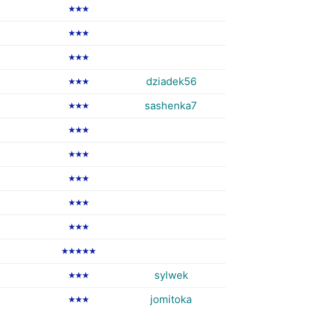
★★★
★★★
★★★
dziadek56
★★★
sashenka7
★★★
★★★
★★★
★★★
★★★
★★★
★★★★★
sylwek
★★★
jomitoka
★★★