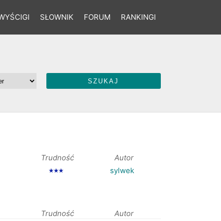
WYŚCIGI
SŁOWNIK
FORUM
RANKINGI
Trudność
Autor
sylwek
★★★
Trudność
Autor