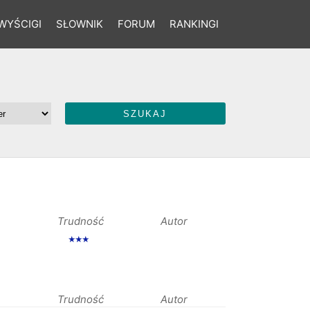
WYŚCIGI
SŁOWNIK
FORUM
RANKINGI
Trudność
Autor
★★★
Trudność
Autor