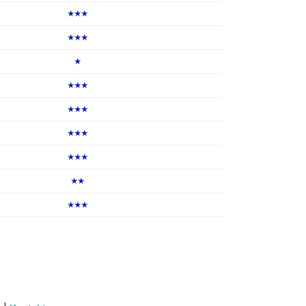
★★★
★★★
★
★★★
★★★
★★★
★★★
★★
★★★