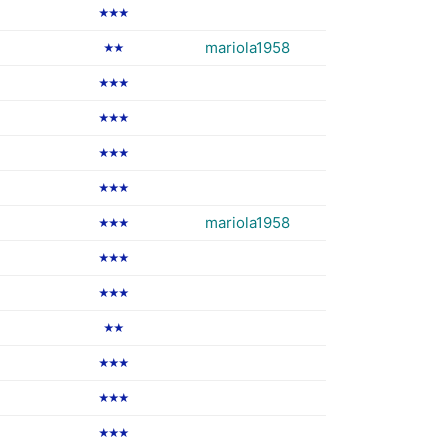
★★★
mariola1958
★★
★★★
★★★
★★★
★★★
mariola1958
★★★
★★★
★★★
★★
★★★
★★★
★★★