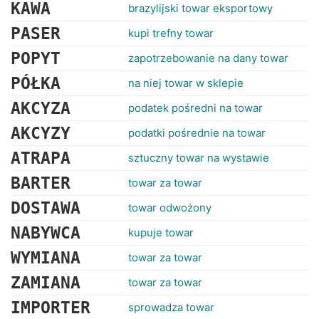
RANKINGI
KAWA
brazylijski towar eksportowy
PASER
kupi trefny towar
POPYT
zapotrzebowanie na dany towar
PÓŁKA
na niej towar w sklepie
AKCYZA
podatek pośredni na towar
AKCYZY
podatki pośrednie na towar
ATRAPA
sztuczny towar na wystawie
BARTER
towar za towar
DOSTAWA
towar odwożony
NABYWCA
kupuje towar
WYMIANA
towar za towar
ZAMIANA
towar za towar
IMPORTER
sprowadza towar