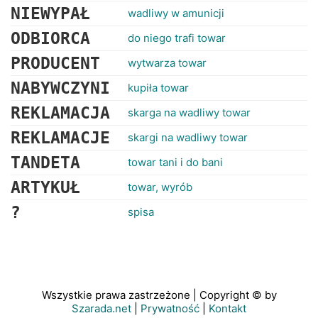
NIEWYPAŁ
wadliwy w amunicji
ODBIORCA
do niego trafi towar
PRODUCENT
wytwarza towar
NABYWCZYNI
kupiła towar
REKLAMACJA
skarga na wadliwy towar
REKLAMACJE
skargi na wadliwy towar
TANDETA
towar tani i do bani
ARTYKUŁ
towar, wyrób
?
spisa
Wszystkie prawa zastrzeżone | Copyright © by
Szarada.net
|
Prywatność
|
Kontakt