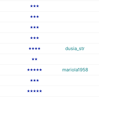
★★★
★★★
★★★
★★★
dusia_str
★★★★
★★
mariola1958
★★★★★
★★★
★★★★★