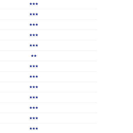
★★★
★★★
★★★
★★★
★★★
★★
★★★
★★★
★★★
★★★
★★★
★★★
★★★