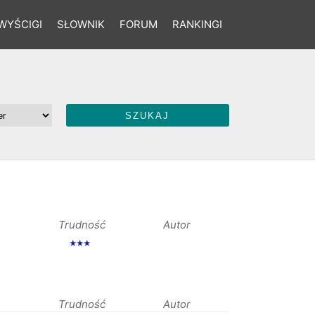
WYŚCIGI
SŁOWNIK
FORUM
RANKINGI
Trudność
Autor
★★★
Trudność
Autor