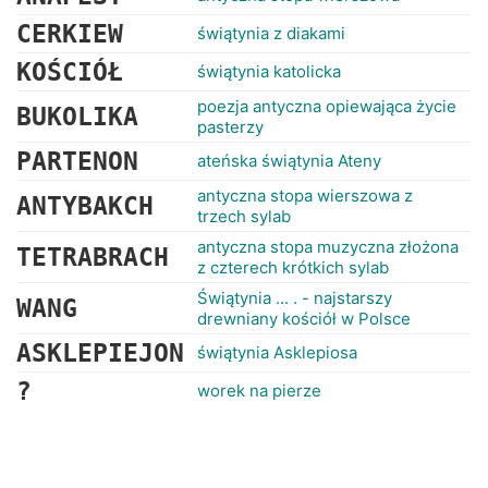
CERKIEW
świątynia z diakami
KOŚCIÓŁ
świątynia katolicka
poezja antyczna opiewająca życie
BUKOLIKA
pasterzy
PARTENON
ateńska świątynia Ateny
antyczna stopa wierszowa z
ANTYBAKCH
trzech sylab
antyczna stopa muzyczna złożona
TETRABRACH
z czterech krótkich sylab
Świątynia ... . - najstarszy
WANG
drewniany kościół w Polsce
ASKLEPIEJON
świątynia Asklepiosa
?
worek na pierze