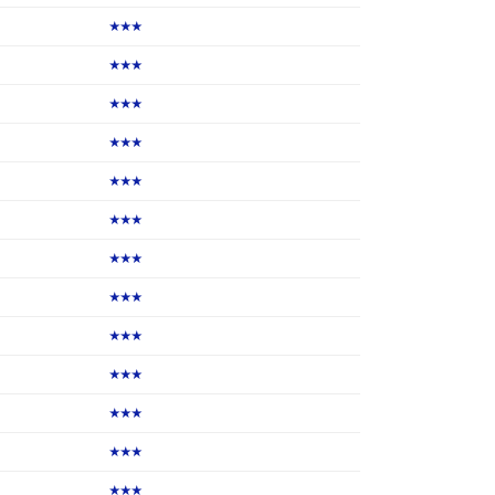
★★★
★★★
★★★
★★★
★★★
★★★
★★★
★★★
★★★
★★★
★★★
★★★
★★★