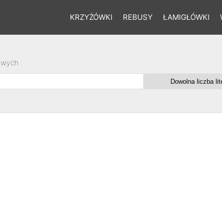
KRZYŻÓWKI
REBUSY
ŁAMIGŁÓWKI
owych