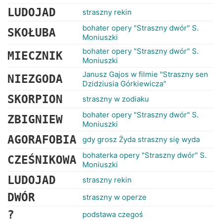
LUDOJAD
straszny rekin
bohater opery "Straszny dwór" S.
SKOŁUBA
Moniuszki
bohater opery "Straszny dwór" S.
MIECZNIK
Moniuszki
Janusz Gajos w filmie "Straszny sen
NIEZGODA
Dzidziusia Górkiewicza"
SKORPION
straszny w zodiaku
bohater opery "Straszny dwór" S.
ZBIGNIEW
Moniuszki
AGORAFOBIA
gdy grosz Żyda straszny się wyda
bohaterka opery "Straszny dwór" S.
CZEŚNIKOWA
Moniuszki
LUDOJAD
straszny rekin
DWÓR
straszny w operze
?
podstawa czegoś