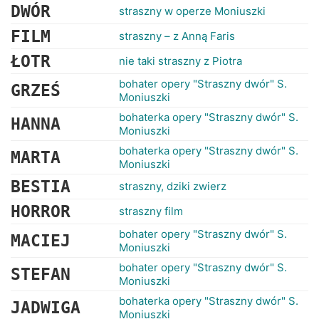
DWÓR
straszny w operze Moniuszki
FILM
straszny – z Anną Faris
ŁOTR
nie taki straszny z Piotra
bohater opery "Straszny dwór" S.
GRZEŚ
Moniuszki
bohaterka opery "Straszny dwór" S.
HANNA
Moniuszki
bohaterka opery "Straszny dwór" S.
MARTA
Moniuszki
BESTIA
straszny, dziki zwierz
HORROR
straszny film
bohater opery "Straszny dwór" S.
MACIEJ
Moniuszki
bohater opery "Straszny dwór" S.
STEFAN
Moniuszki
bohaterka opery "Straszny dwór" S.
JADWIGA
Moniuszki