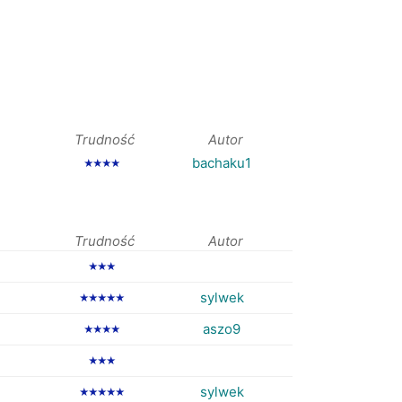
Trudność
Autor
bachaku1
★★★★
Trudność
Autor
★★★
sylwek
★★★★★
aszo9
★★★★
★★★
sylwek
★★★★★