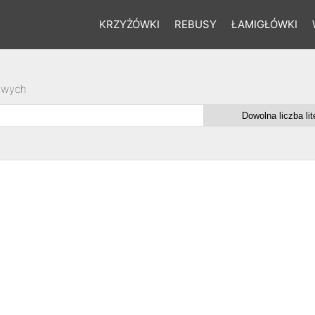
KRZYŻÓWKI
REBUSY
ŁAMIGŁÓWKI
owych