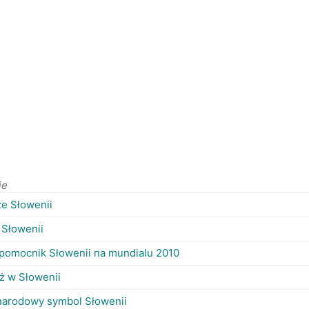
ie
ze Słowenii
 Słowenii
 pomocnik Słowenii na mundialu 2010
ż w Słowenii
narodowy symbol Słowenii