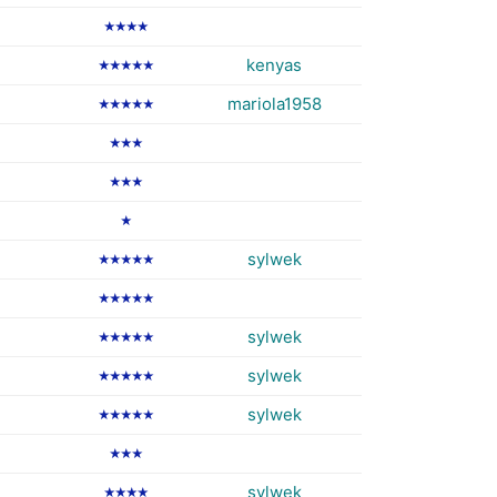
★★★★
kenyas
★★★★★
mariola1958
★★★★★
★★★
★★★
★
sylwek
★★★★★
★★★★★
sylwek
★★★★★
sylwek
★★★★★
sylwek
★★★★★
★★★
sylwek
★★★★