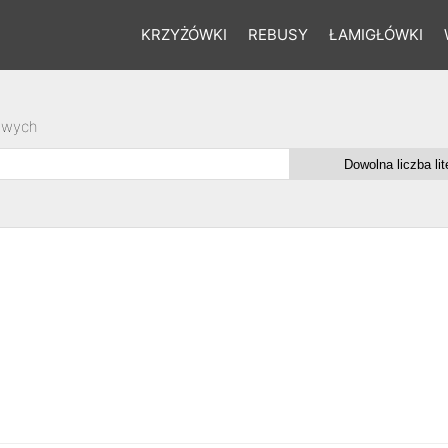
KRZYŻÓWKI
REBUSY
ŁAMIGŁÓWKI
owych