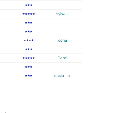
★★★
sylwek
★★★★★
★★★
★★★
oona
★★★★
★★★
Gorol
★★★★★
★★★
dusia_str
★★★