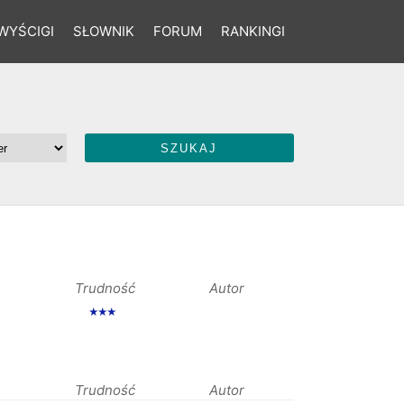
WYŚCIGI
SŁOWNIK
FORUM
RANKINGI
Trudność
Autor
★★★
Trudność
Autor