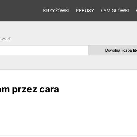
KRZYŻÓWKI
REBUSY
ŁAMIGŁÓWKI
owych
m przez cara