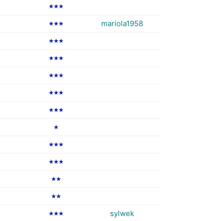
★★★
mariola1958
★★★
★★★
★★★
★★★
★★★
★★★
★
★★★
★★★
★★
★★
sylwek
★★★