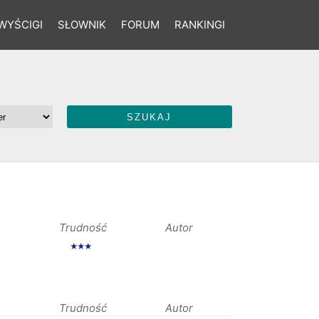
WYŚCIGI
SŁOWNIK
FORUM
RANKINGI
Trudność
Autor
★★★
Trudność
Autor