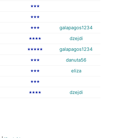
★★★
★★★
galapagos1234
★★★
dzejdi
★★★★
galapagos1234
★★★★★
danuta56
★★★
eliza
★★★
★★★
dzejdi
★★★★