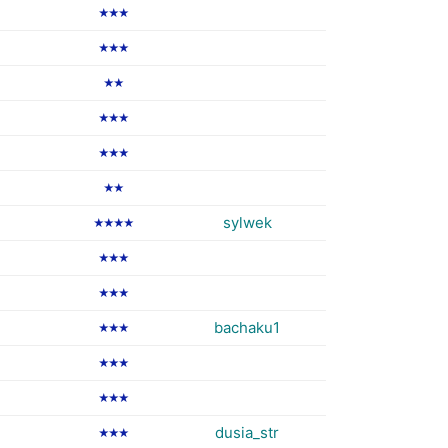
★★★
★★★
★★
★★★
★★★
★★
sylwek
★★★★
★★★
★★★
bachaku1
★★★
★★★
★★★
dusia_str
★★★