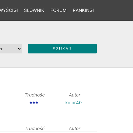
WYŚCIGI
SŁOWNIK
FORUM
RANKINGI
Trudność
Autor
kolor40
★★★
Trudność
Autor