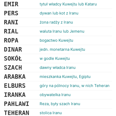
EMIR
tytuł władcy Kuwejtu lub Kataru
PERS
dywan lub kot z Iranu
RANI
żona radży z Iranu
RIAL
waluta Iranu lub Jemenu
ROPA
bogactwo Kuwejtu
DINAR
jedn. monetarna Kuwejtu
SOKÓŁ
w godle Kuwejtu
SZACH
dawny władca Iranu
ARABKA
mieszkanka Kuwejtu, Egiptu
ELBURS
góry na pólnocy Iranu, w nich Teheran
IRANKA
obywatelka Iranu
PAHLAWI
Reza, były szach Iranu
TEHERAN
stolica Iranu