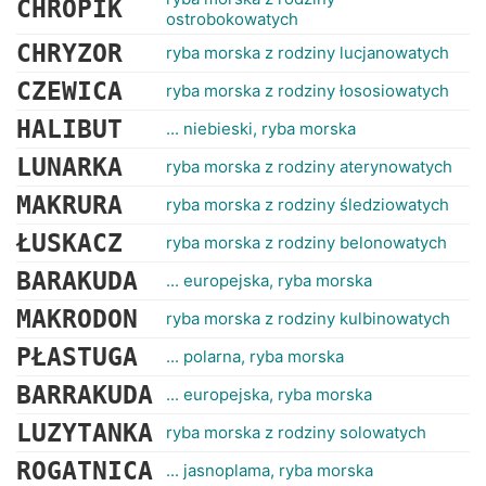
CHROPIK
ostrobokowatych
CHRYZOR
ryba morska z rodziny lucjanowatych
CZEWICA
ryba morska z rodziny łososiowatych
HALIBUT
... niebieski, ryba morska
LUNARKA
ryba morska z rodziny aterynowatych
MAKRURA
ryba morska z rodziny śledziowatych
ŁUSKACZ
ryba morska z rodziny belonowatych
BARAKUDA
... europejska, ryba morska
MAKRODON
ryba morska z rodziny kulbinowatych
PŁASTUGA
... polarna, ryba morska
BARRAKUDA
... europejska, ryba morska
LUZYTANKA
ryba morska z rodziny solowatych
ROGATNICA
... jasnoplama, ryba morska