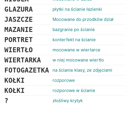
GLAZURA
płytki na ścianie łazienki
JASZCZE
Mocowane do przodków dział
MAZANIE
bazgranie po ścianie
PORTRET
konterfekt na ścianie
WIERTŁO
mocowane w wiertarce
WIERTARKA
w niej mocowane wiertło
FOTOGAZETKA
na ścianie klasy, ze zdjęciami
KOŁKI
rozporowe
KOŁKI
rozporowe w ścianie
?
złośliwy krytyk