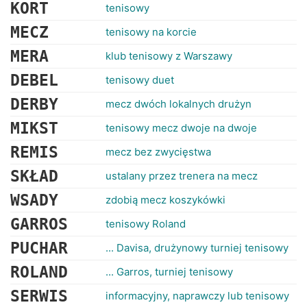
RANKINGI
KORT
tenisowy
MECZ
tenisowy na korcie
MERA
klub tenisowy z Warszawy
DEBEL
tenisowy duet
DERBY
mecz dwóch lokalnych drużyn
MIKST
tenisowy mecz dwoje na dwoje
REMIS
mecz bez zwycięstwa
SKŁAD
ustalany przez trenera na mecz
WSADY
zdobią mecz koszykówki
GARROS
tenisowy Roland
PUCHAR
... Davisa, drużynowy turniej tenisowy
ROLAND
... Garros, turniej tenisowy
SERWIS
informacyjny, naprawczy lub tenisowy