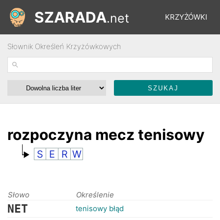
SZARADA
.net
KRZYŻÓWKI
Słownik Określeń Krzyżówkowych
REBUSY
ŁAMIGŁÓWKI
WYŚCIGI
rozpoczyna mecz tenisowy
S
E
R
W
SŁOWNIK
FORUM
Słowo
Określenie
NET
tenisowy błąd