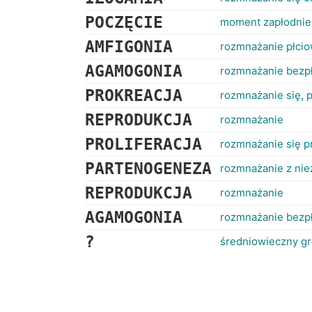
POCZĘCIE
moment zapłodnie
AMFIGONIA
rozmnażanie płci
AGAMOGONIA
rozmnażanie bezp
PROKREACJA
rozmnażanie się, 
REPRODUKCJA
rozmnażanie
PROLIFERACJA
rozmnażanie się p
PARTENOGENEZA
rozmnażanie z nie
REPRODUKCJA
rozmnażanie
AGAMOGONIA
rozmnażanie bezp
?
średniowieczny gr