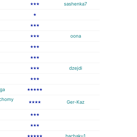
sashenka7
★★★
★
★★★
oona
★★★
★★★
★★★
dzejdi
★★★
★★★
oga
★★★★★
uchomy
Ger-Kaz
★★★★
★★★
★★★
bachaku1
★★★★★