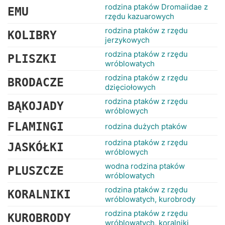
rodzina ptaków Dromaiidae z
EMU
rzędu kazuarowych
rodzina ptaków z rzędu
KOLIBRY
jerzykowych
rodzina ptaków z rzędu
PLISZKI
wróblowatych
rodzina ptaków z rzędu
BRODACZE
dzięciołowych
rodzina ptaków z rzędu
BĄKOJADY
wróblowych
FLAMINGI
rodzina dużych ptaków
rodzina ptaków z rzędu
JASKÓŁKI
wróblowych
wodna rodzina ptaków
PLUSZCZE
wróblowatych
rodzina ptaków z rzędu
KORALNIKI
wróblowatych, kurobrody
rodzina ptaków z rzędu
KUROBRODY
wróblowatych, koralniki