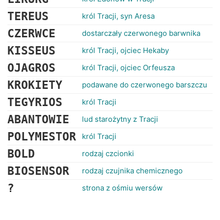
TEREUS
król Tracji, syn Aresa
CZERWCE
dostarczały czerwonego barwnika
KISSEUS
król Tracji, ojciec Hekaby
OJAGROS
król Tracji, ojciec Orfeusza
KROKIETY
podawane do czerwonego barszczu
TEGYRIOS
król Tracji
ABANTOWIE
lud starożytny z Tracji
POLYMESTOR
król Tracji
BOLD
rodzaj czcionki
BIOSENSOR
rodzaj czujnika chemicznego
?
strona z ośmiu wersów