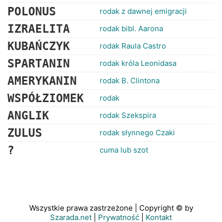
POLONUS
rodak z dawnej emigracji
IZRAELITA
rodak bibl. Aarona
KUBAŃCZYK
rodak Raula Castro
SPARTANIN
rodak króla Leonidasa
AMERYKANIN
rodak B. Clintona
WSPÓŁZIOMEK
rodak
ANGLIK
rodak Szekspira
ZULUS
rodak słynnego Czaki
?
cuma lub szot
Wszystkie prawa zastrzeżone | Copyright © by
Szarada.net
|
Prywatność
|
Kontakt