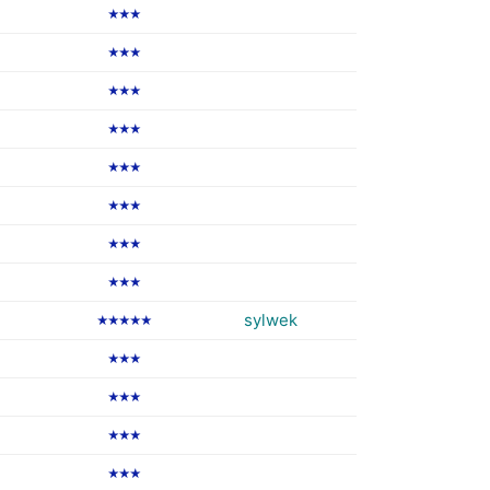
★★★
★★★
★★★
★★★
★★★
★★★
★★★
★★★
sylwek
★★★★★
★★★
★★★
★★★
★★★