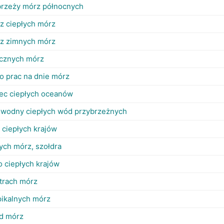
brzeży mórz północnych
 z ciepłych mórz
 z zimnych mórz
ycznych mórz
do prac na dnie mórz
ec ciepłych oceanów
 wodny ciepłych wód przybrzeżnych
 ciepłych krajów
ych mórz, szołdra
o ciepłych krajów
strach mórz
pikalnych mórz
d mórz