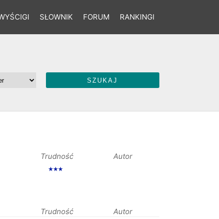
WYŚCIGI
SŁOWNIK
FORUM
RANKINGI
Trudność
Autor
★★★
Trudność
Autor