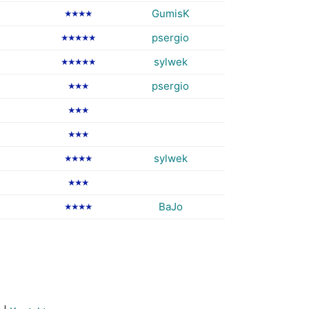
GumisK
★★★★
psergio
★★★★★
sylwek
★★★★★
psergio
★★★
★★★
★★★
sylwek
★★★★
★★★
BaJo
★★★★