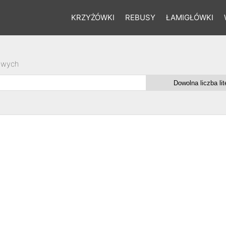
KRZYŻÓWKI
REBUSY
ŁAMIGŁÓWKI
owych