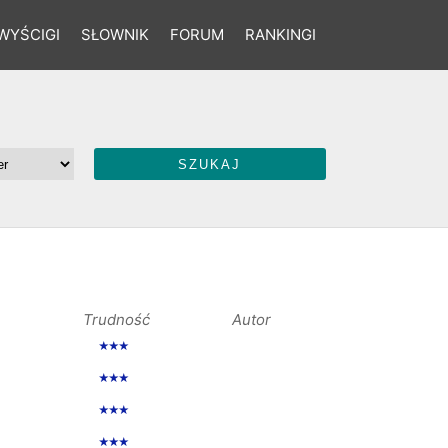
WYŚCIGI
SŁOWNIK
FORUM
RANKINGI
Trudność
Autor
★★★
★★★
★★★
★★★