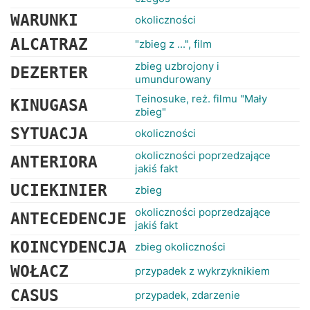
WARUNKI
okoliczności
ALCATRAZ
"zbieg z ...", film
zbieg uzbrojony i
DEZERTER
umundurowany
Teinosuke, reż. filmu "Mały
KINUGASA
zbieg"
SYTUACJA
okoliczności
okoliczności poprzedzające
ANTERIORA
jakiś fakt
UCIEKINIER
zbieg
okoliczności poprzedzające
ANTECEDENCJE
jakiś fakt
KOINCYDENCJA
zbieg okoliczności
WOŁACZ
przypadek z wykrzyknikiem
CASUS
przypadek, zdarzenie