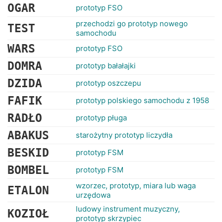
OGAR
prototyp FSO
przechodzi go prototyp nowego
TEST
samochodu
WARS
prototyp FSO
DOMRA
prototyp bałałajki
DZIDA
prototyp oszczepu
FAFIK
prototyp polskiego samochodu z 1958
RADŁO
prototyp pługa
ABAKUS
starożytny prototyp liczydła
BESKID
prototyp FSM
BOMBEL
prototyp FSM
wzorzec, prototyp, miara lub waga
ETALON
urzędowa
ludowy instrument muzyczny,
KOZIOŁ
prototyp skrzypiec