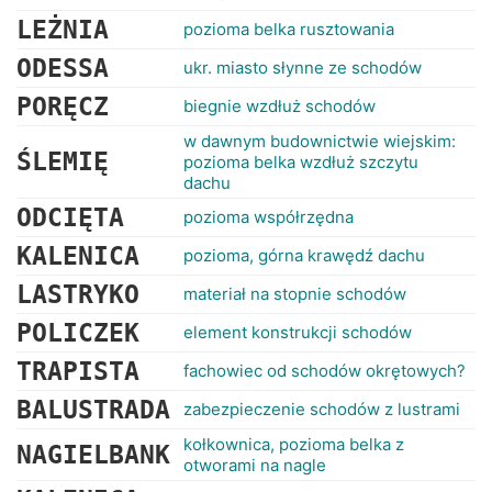
LEŻNIA
pozioma belka rusztowania
ODESSA
ukr. miasto słynne ze schodów
PORĘCZ
biegnie wzdłuż schodów
w dawnym budownictwie wiejskim:
ŚLEMIĘ
pozioma belka wzdłuż szczytu
dachu
ODCIĘTA
pozioma współrzędna
KALENICA
pozioma, górna krawędź dachu
LASTRYKO
materiał na stopnie schodów
POLICZEK
element konstrukcji schodów
TRAPISTA
fachowiec od schodów okrętowych?
BALUSTRADA
zabezpieczenie schodów z lustrami
kołkownica, pozioma belka z
NAGIELBANK
otworami na nagle