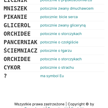
LICZNIK
MNISZEK
potocznie zwany dmuchawcem
PIKANIE
potocznie: bicie serca
GLICEROL
potocznie zwany gliceryną
ORCHIDEE
potocznie o storczykach
PANCERNIAK
potocznie o czołgiście
ŚCIEMNIACZ
potocznie o łgarzu
ORCHIDEE
potocznie o storczykach
CYKOR
potocznie o strachu
?
ma symbol Eu
Wszystkie prawa zastrzeżone | Copyright © by