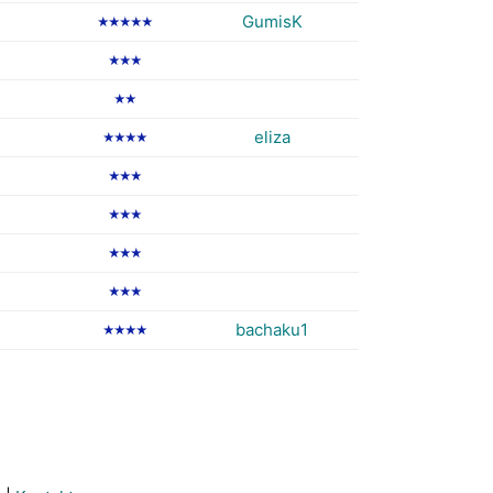
GumisK
★★★★★
★★★
★★
eliza
★★★★
★★★
★★★
★★★
★★★
bachaku1
★★★★