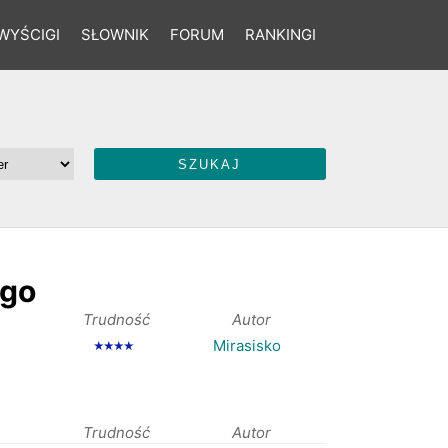
WYŚCIGI
SŁOWNIK
FORUM
RANKINGI
ego
Trudność
Autor
Mirasisko
★★★★
Trudność
Autor