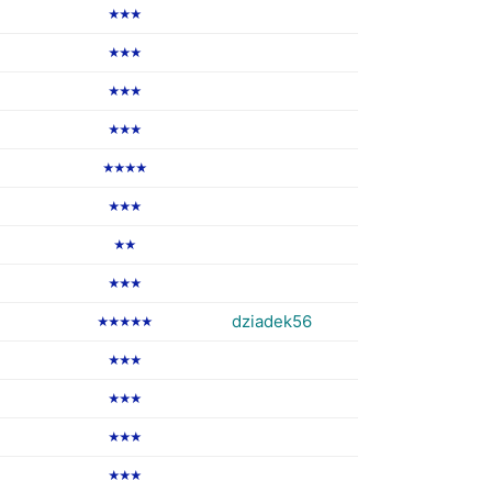
★★★
★★★
★★★
★★★
★★★★
★★★
★★
★★★
dziadek56
★★★★★
★★★
★★★
★★★
★★★