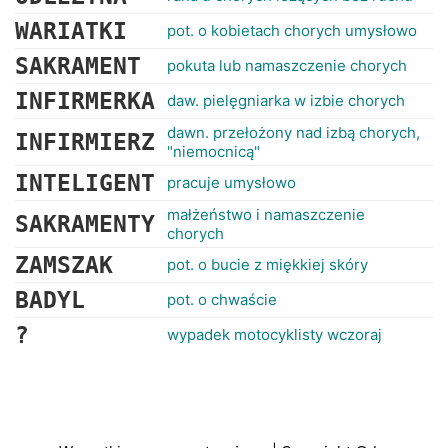
WARIATKI
pot. o kobietach chorych umysłowo
SAKRAMENT
pokuta lub namaszczenie chorych
INFIRMERKA
daw. pielęgniarka w izbie chorych
dawn. przełożony nad izbą chorych,
INFIRMIERZ
"niemocnicą"
INTELIGENT
pracuje umysłowo
małżeństwo i namaszczenie
SAKRAMENTY
chorych
ZAMSZAK
pot. o bucie z miękkiej skóry
BADYL
pot. o chwaście
?
wypadek motocyklisty wczoraj