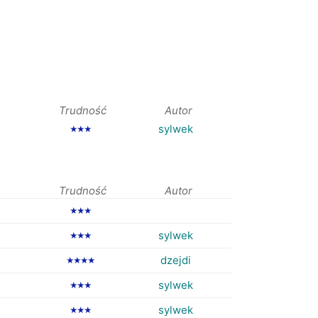
Trudność
Autor
sylwek
★★★
Trudność
Autor
★★★
sylwek
★★★
dzejdi
★★★★
sylwek
★★★
sylwek
★★★