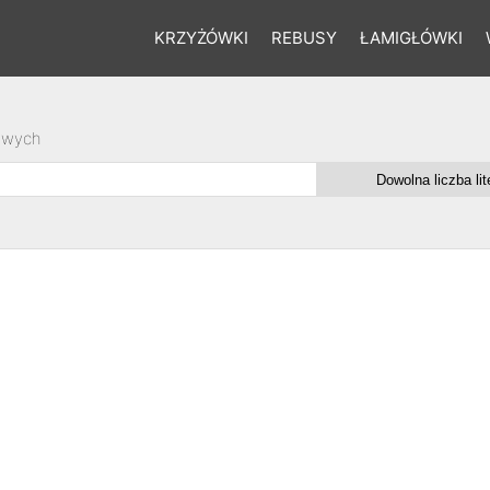
KRZYŻÓWKI
REBUSY
ŁAMIGŁÓWKI
owych