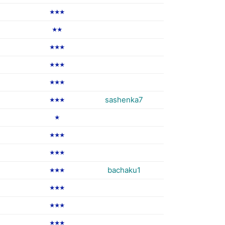
★★★
★★
★★★
★★★
★★★
sashenka7
★★★
★
★★★
★★★
bachaku1
★★★
★★★
★★★
★★★