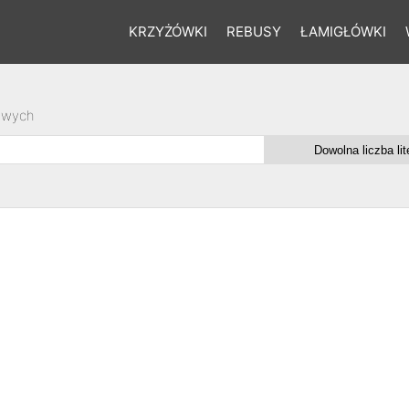
KRZYŻÓWKI
REBUSY
ŁAMIGŁÓWKI
owych